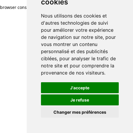
cookies
browser console for more information)
.
Nous utilisons des cookies et
d'autres technologies de suivi
pour améliorer votre expérience
de navigation sur notre site, pour
vous montrer un contenu
personnalisé et des publicités
ciblées, pour analyser le trafic de
notre site et pour comprendre la
provenance de nos visiteurs.
J'accepte
Je refuse
Changer mes préférences