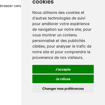
cookies
browser console for more information)
.
Nous utilisons des cookies et
d'autres technologies de suivi
pour améliorer votre expérience
de navigation sur notre site, pour
vous montrer un contenu
personnalisé et des publicités
ciblées, pour analyser le trafic de
notre site et pour comprendre la
provenance de nos visiteurs.
J'accepte
Je refuse
Changer mes préférences