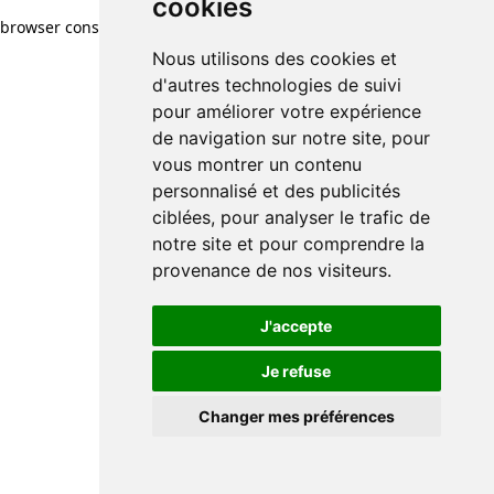
cookies
browser console for more information)
.
Nous utilisons des cookies et
d'autres technologies de suivi
pour améliorer votre expérience
de navigation sur notre site, pour
vous montrer un contenu
personnalisé et des publicités
ciblées, pour analyser le trafic de
notre site et pour comprendre la
provenance de nos visiteurs.
J'accepte
Je refuse
Changer mes préférences