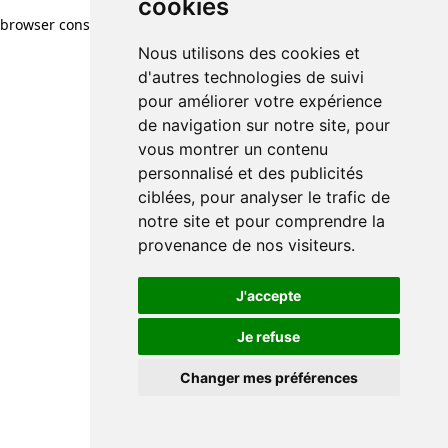
cookies
browser console for more information)
.
Nous utilisons des cookies et
d'autres technologies de suivi
pour améliorer votre expérience
de navigation sur notre site, pour
vous montrer un contenu
personnalisé et des publicités
ciblées, pour analyser le trafic de
notre site et pour comprendre la
provenance de nos visiteurs.
J'accepte
Je refuse
Changer mes préférences