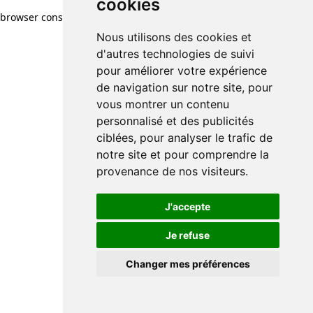
cookies
browser console for more information)
.
Nous utilisons des cookies et
d'autres technologies de suivi
pour améliorer votre expérience
de navigation sur notre site, pour
vous montrer un contenu
personnalisé et des publicités
ciblées, pour analyser le trafic de
notre site et pour comprendre la
provenance de nos visiteurs.
J'accepte
Je refuse
Changer mes préférences