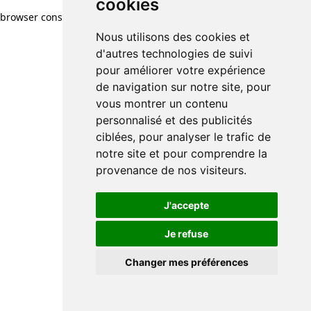
cookies
browser console for more information)
.
Nous utilisons des cookies et
d'autres technologies de suivi
pour améliorer votre expérience
de navigation sur notre site, pour
vous montrer un contenu
personnalisé et des publicités
ciblées, pour analyser le trafic de
notre site et pour comprendre la
provenance de nos visiteurs.
J'accepte
Je refuse
Changer mes préférences