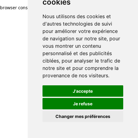
cookies
browser console for more information)
.
Nous utilisons des cookies et
d'autres technologies de suivi
pour améliorer votre expérience
de navigation sur notre site, pour
vous montrer un contenu
personnalisé et des publicités
ciblées, pour analyser le trafic de
notre site et pour comprendre la
provenance de nos visiteurs.
J'accepte
Je refuse
Changer mes préférences