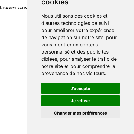
cookies
browser console for more information)
.
Nous utilisons des cookies et
d'autres technologies de suivi
pour améliorer votre expérience
de navigation sur notre site, pour
vous montrer un contenu
personnalisé et des publicités
ciblées, pour analyser le trafic de
notre site et pour comprendre la
provenance de nos visiteurs.
J'accepte
Je refuse
Changer mes préférences