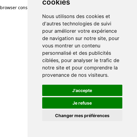
cookies
browser console for more information)
.
Nous utilisons des cookies et
d'autres technologies de suivi
pour améliorer votre expérience
de navigation sur notre site, pour
vous montrer un contenu
personnalisé et des publicités
ciblées, pour analyser le trafic de
notre site et pour comprendre la
provenance de nos visiteurs.
J'accepte
Je refuse
Changer mes préférences