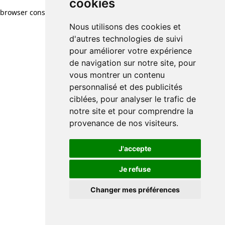
cookies
browser console for more information)
.
Nous utilisons des cookies et
d'autres technologies de suivi
pour améliorer votre expérience
de navigation sur notre site, pour
vous montrer un contenu
personnalisé et des publicités
ciblées, pour analyser le trafic de
notre site et pour comprendre la
provenance de nos visiteurs.
J'accepte
Je refuse
Changer mes préférences