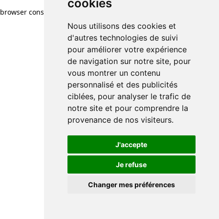
cookies
browser console for more information)
.
Nous utilisons des cookies et
d'autres technologies de suivi
pour améliorer votre expérience
de navigation sur notre site, pour
vous montrer un contenu
personnalisé et des publicités
ciblées, pour analyser le trafic de
notre site et pour comprendre la
provenance de nos visiteurs.
J'accepte
Je refuse
Changer mes préférences