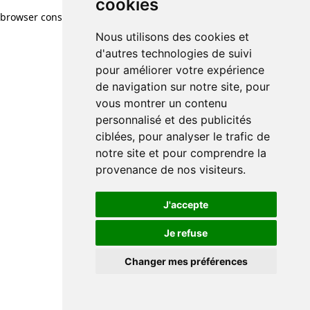
cookies
browser console for more information)
.
Nous utilisons des cookies et
d'autres technologies de suivi
pour améliorer votre expérience
de navigation sur notre site, pour
vous montrer un contenu
personnalisé et des publicités
ciblées, pour analyser le trafic de
notre site et pour comprendre la
provenance de nos visiteurs.
J'accepte
Je refuse
Changer mes préférences