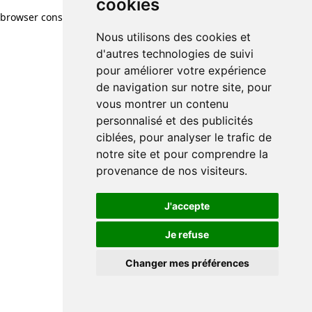
cookies
browser console for more information)
.
Nous utilisons des cookies et
d'autres technologies de suivi
pour améliorer votre expérience
de navigation sur notre site, pour
vous montrer un contenu
personnalisé et des publicités
ciblées, pour analyser le trafic de
notre site et pour comprendre la
provenance de nos visiteurs.
J'accepte
Je refuse
Changer mes préférences