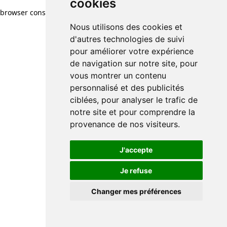
cookies
browser console for more information)
.
Nous utilisons des cookies et
d'autres technologies de suivi
pour améliorer votre expérience
de navigation sur notre site, pour
vous montrer un contenu
personnalisé et des publicités
ciblées, pour analyser le trafic de
notre site et pour comprendre la
provenance de nos visiteurs.
J'accepte
Je refuse
Changer mes préférences