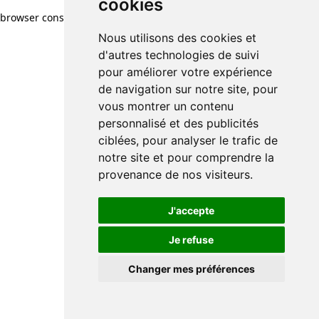
cookies
browser console for more information)
.
Nous utilisons des cookies et
d'autres technologies de suivi
pour améliorer votre expérience
de navigation sur notre site, pour
vous montrer un contenu
personnalisé et des publicités
ciblées, pour analyser le trafic de
notre site et pour comprendre la
provenance de nos visiteurs.
J'accepte
Je refuse
Changer mes préférences