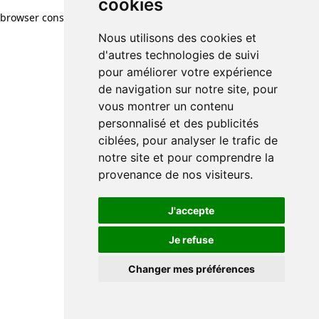
cookies
browser console for more information)
.
Nous utilisons des cookies et
d'autres technologies de suivi
pour améliorer votre expérience
de navigation sur notre site, pour
vous montrer un contenu
personnalisé et des publicités
ciblées, pour analyser le trafic de
notre site et pour comprendre la
provenance de nos visiteurs.
J'accepte
Je refuse
Changer mes préférences