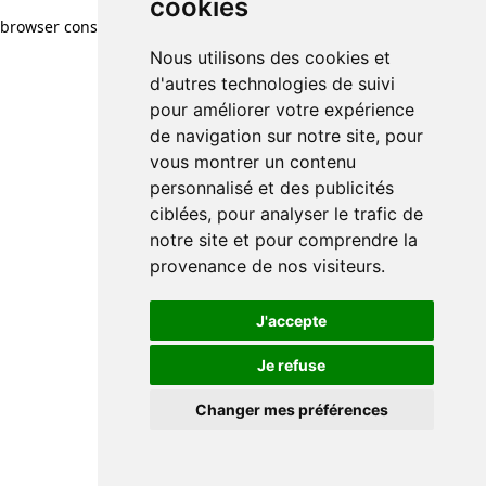
cookies
browser console for more information)
.
Nous utilisons des cookies et
d'autres technologies de suivi
pour améliorer votre expérience
de navigation sur notre site, pour
vous montrer un contenu
personnalisé et des publicités
ciblées, pour analyser le trafic de
notre site et pour comprendre la
provenance de nos visiteurs.
J'accepte
Je refuse
Changer mes préférences