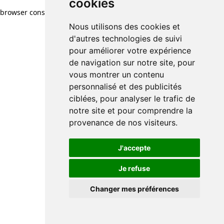
cookies
browser console for more information)
.
Nous utilisons des cookies et
d'autres technologies de suivi
pour améliorer votre expérience
de navigation sur notre site, pour
vous montrer un contenu
personnalisé et des publicités
ciblées, pour analyser le trafic de
notre site et pour comprendre la
provenance de nos visiteurs.
J'accepte
Je refuse
Changer mes préférences