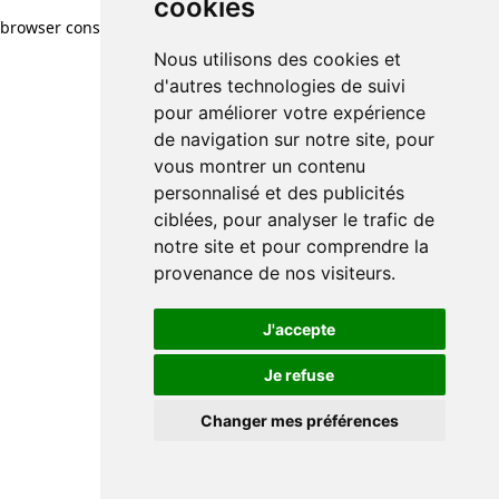
cookies
browser console for more information)
.
Nous utilisons des cookies et
d'autres technologies de suivi
pour améliorer votre expérience
de navigation sur notre site, pour
vous montrer un contenu
personnalisé et des publicités
ciblées, pour analyser le trafic de
notre site et pour comprendre la
provenance de nos visiteurs.
J'accepte
Je refuse
Changer mes préférences