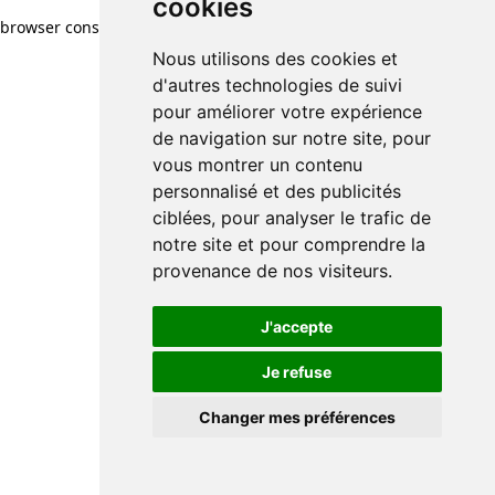
cookies
browser console for more information)
.
Nous utilisons des cookies et
d'autres technologies de suivi
pour améliorer votre expérience
de navigation sur notre site, pour
vous montrer un contenu
personnalisé et des publicités
ciblées, pour analyser le trafic de
notre site et pour comprendre la
provenance de nos visiteurs.
J'accepte
Je refuse
Changer mes préférences