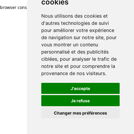
cookies
browser console for more information)
.
Nous utilisons des cookies et
d'autres technologies de suivi
pour améliorer votre expérience
de navigation sur notre site, pour
vous montrer un contenu
personnalisé et des publicités
ciblées, pour analyser le trafic de
notre site et pour comprendre la
provenance de nos visiteurs.
J'accepte
Je refuse
Changer mes préférences