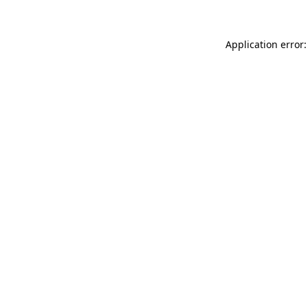
Application error