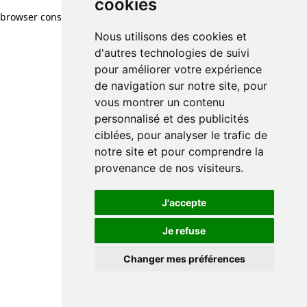
cookies
browser console for more information)
.
Nous utilisons des cookies et
d'autres technologies de suivi
pour améliorer votre expérience
de navigation sur notre site, pour
vous montrer un contenu
personnalisé et des publicités
ciblées, pour analyser le trafic de
notre site et pour comprendre la
provenance de nos visiteurs.
J'accepte
Je refuse
Changer mes préférences