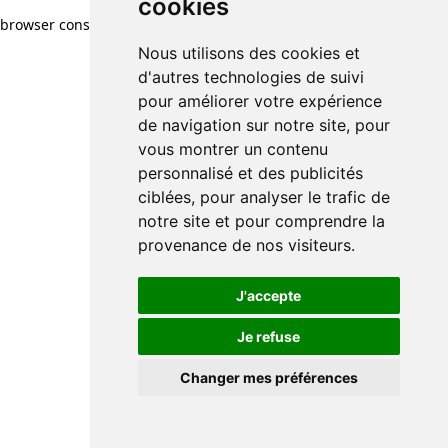
cookies
browser console for more information)
.
Nous utilisons des cookies et
d'autres technologies de suivi
pour améliorer votre expérience
de navigation sur notre site, pour
vous montrer un contenu
personnalisé et des publicités
ciblées, pour analyser le trafic de
notre site et pour comprendre la
provenance de nos visiteurs.
J'accepte
Je refuse
Changer mes préférences