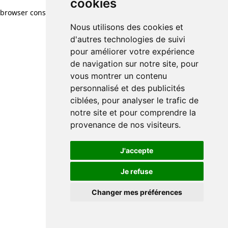
cookies
browser console for more information)
.
Nous utilisons des cookies et
d'autres technologies de suivi
pour améliorer votre expérience
de navigation sur notre site, pour
vous montrer un contenu
personnalisé et des publicités
ciblées, pour analyser le trafic de
notre site et pour comprendre la
provenance de nos visiteurs.
J'accepte
Je refuse
Changer mes préférences