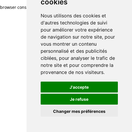
cookies
browser console for more information)
.
Nous utilisons des cookies et
d'autres technologies de suivi
pour améliorer votre expérience
de navigation sur notre site, pour
vous montrer un contenu
personnalisé et des publicités
ciblées, pour analyser le trafic de
notre site et pour comprendre la
provenance de nos visiteurs.
J'accepte
Je refuse
Changer mes préférences