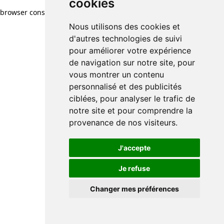
cookies
browser console for more information)
.
Nous utilisons des cookies et
d'autres technologies de suivi
pour améliorer votre expérience
de navigation sur notre site, pour
vous montrer un contenu
personnalisé et des publicités
ciblées, pour analyser le trafic de
notre site et pour comprendre la
provenance de nos visiteurs.
J'accepte
Je refuse
Changer mes préférences