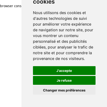
cookies
browser console for more information)
.
Nous utilisons des cookies et
d'autres technologies de suivi
pour améliorer votre expérience
de navigation sur notre site, pour
vous montrer un contenu
personnalisé et des publicités
ciblées, pour analyser le trafic de
notre site et pour comprendre la
provenance de nos visiteurs.
J'accepte
Je refuse
Changer mes préférences