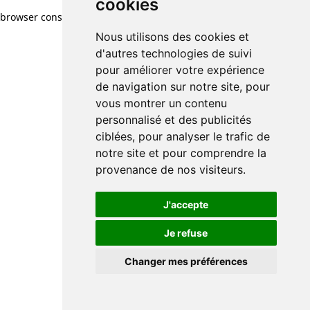
cookies
browser console for more information)
.
Nous utilisons des cookies et
d'autres technologies de suivi
pour améliorer votre expérience
de navigation sur notre site, pour
vous montrer un contenu
personnalisé et des publicités
ciblées, pour analyser le trafic de
notre site et pour comprendre la
provenance de nos visiteurs.
J'accepte
Je refuse
Changer mes préférences