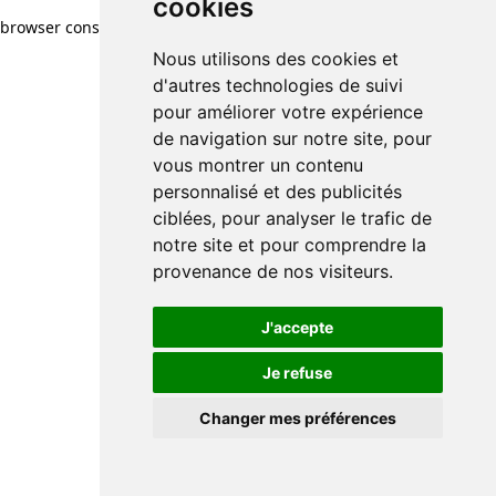
cookies
browser console for more information)
.
Nous utilisons des cookies et
d'autres technologies de suivi
pour améliorer votre expérience
de navigation sur notre site, pour
vous montrer un contenu
personnalisé et des publicités
ciblées, pour analyser le trafic de
notre site et pour comprendre la
provenance de nos visiteurs.
J'accepte
Je refuse
Changer mes préférences