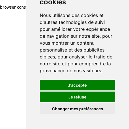
cookies
browser console for more information)
.
Nous utilisons des cookies et
d'autres technologies de suivi
pour améliorer votre expérience
de navigation sur notre site, pour
vous montrer un contenu
personnalisé et des publicités
ciblées, pour analyser le trafic de
notre site et pour comprendre la
provenance de nos visiteurs.
J'accepte
Je refuse
Changer mes préférences