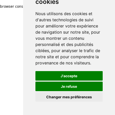
cookies
browser console for more information)
.
Nous utilisons des cookies et
d'autres technologies de suivi
pour améliorer votre expérience
de navigation sur notre site, pour
vous montrer un contenu
personnalisé et des publicités
ciblées, pour analyser le trafic de
notre site et pour comprendre la
provenance de nos visiteurs.
J'accepte
Je refuse
Changer mes préférences