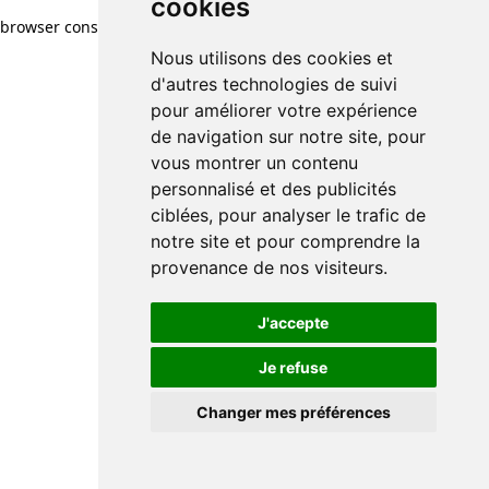
cookies
browser console for more information)
.
Nous utilisons des cookies et
d'autres technologies de suivi
pour améliorer votre expérience
de navigation sur notre site, pour
vous montrer un contenu
personnalisé et des publicités
ciblées, pour analyser le trafic de
notre site et pour comprendre la
provenance de nos visiteurs.
J'accepte
Je refuse
Changer mes préférences