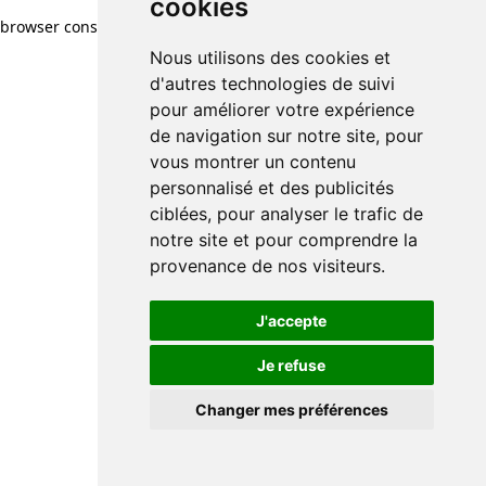
cookies
browser console for more information)
.
Nous utilisons des cookies et
d'autres technologies de suivi
pour améliorer votre expérience
de navigation sur notre site, pour
vous montrer un contenu
personnalisé et des publicités
ciblées, pour analyser le trafic de
notre site et pour comprendre la
provenance de nos visiteurs.
J'accepte
Je refuse
Changer mes préférences