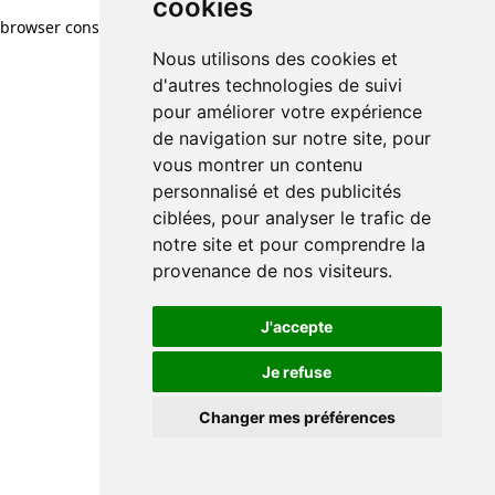
cookies
browser console for more information)
.
Nous utilisons des cookies et
d'autres technologies de suivi
pour améliorer votre expérience
de navigation sur notre site, pour
vous montrer un contenu
personnalisé et des publicités
ciblées, pour analyser le trafic de
notre site et pour comprendre la
provenance de nos visiteurs.
J'accepte
Je refuse
Changer mes préférences