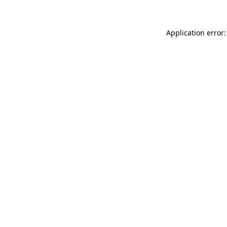
Application error