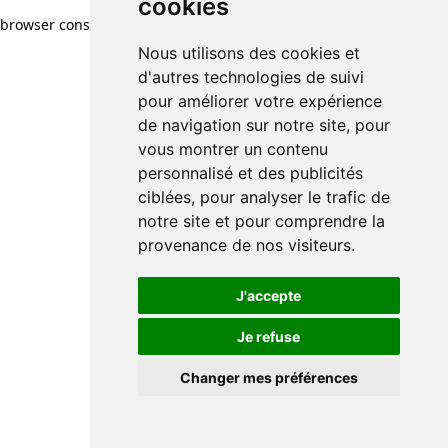
cookies
browser console for more information)
.
Nous utilisons des cookies et
d'autres technologies de suivi
pour améliorer votre expérience
de navigation sur notre site, pour
vous montrer un contenu
personnalisé et des publicités
ciblées, pour analyser le trafic de
notre site et pour comprendre la
provenance de nos visiteurs.
J'accepte
Je refuse
Changer mes préférences