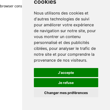
cookies
browser console for more information)
.
Nous utilisons des cookies et
d'autres technologies de suivi
pour améliorer votre expérience
de navigation sur notre site, pour
vous montrer un contenu
personnalisé et des publicités
ciblées, pour analyser le trafic de
notre site et pour comprendre la
provenance de nos visiteurs.
J'accepte
Je refuse
Changer mes préférences