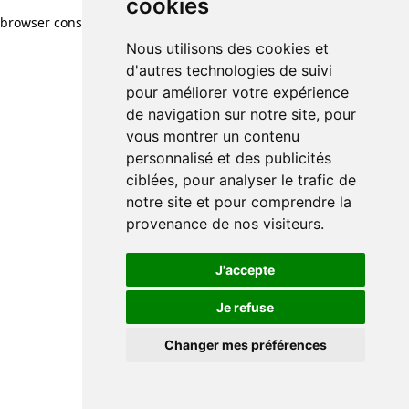
cookies
browser console for more information)
.
Nous utilisons des cookies et
d'autres technologies de suivi
pour améliorer votre expérience
de navigation sur notre site, pour
vous montrer un contenu
personnalisé et des publicités
ciblées, pour analyser le trafic de
notre site et pour comprendre la
provenance de nos visiteurs.
J'accepte
Je refuse
Changer mes préférences