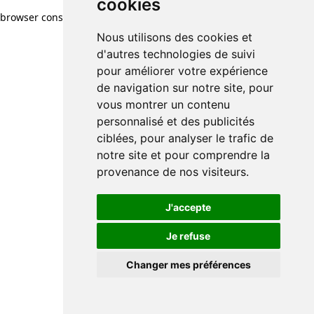
cookies
browser console for more information)
.
Nous utilisons des cookies et
d'autres technologies de suivi
pour améliorer votre expérience
de navigation sur notre site, pour
vous montrer un contenu
personnalisé et des publicités
ciblées, pour analyser le trafic de
notre site et pour comprendre la
provenance de nos visiteurs.
J'accepte
Je refuse
Changer mes préférences