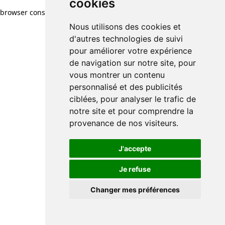
cookies
browser console for more information)
.
Nous utilisons des cookies et
d'autres technologies de suivi
pour améliorer votre expérience
de navigation sur notre site, pour
vous montrer un contenu
personnalisé et des publicités
ciblées, pour analyser le trafic de
notre site et pour comprendre la
provenance de nos visiteurs.
J'accepte
Je refuse
Changer mes préférences