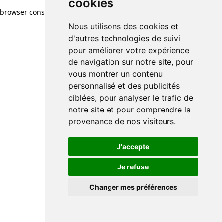
cookies
browser console for more information)
.
Nous utilisons des cookies et
d'autres technologies de suivi
pour améliorer votre expérience
de navigation sur notre site, pour
vous montrer un contenu
personnalisé et des publicités
ciblées, pour analyser le trafic de
notre site et pour comprendre la
provenance de nos visiteurs.
J'accepte
Je refuse
Changer mes préférences