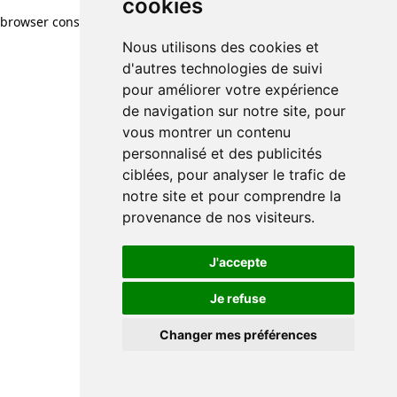
cookies
browser console for more information)
.
Nous utilisons des cookies et
d'autres technologies de suivi
pour améliorer votre expérience
de navigation sur notre site, pour
vous montrer un contenu
personnalisé et des publicités
ciblées, pour analyser le trafic de
notre site et pour comprendre la
provenance de nos visiteurs.
J'accepte
Je refuse
Changer mes préférences