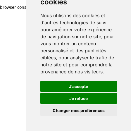
cookies
browser console for more information)
.
Nous utilisons des cookies et
d'autres technologies de suivi
pour améliorer votre expérience
de navigation sur notre site, pour
vous montrer un contenu
personnalisé et des publicités
ciblées, pour analyser le trafic de
notre site et pour comprendre la
provenance de nos visiteurs.
J'accepte
Je refuse
Changer mes préférences