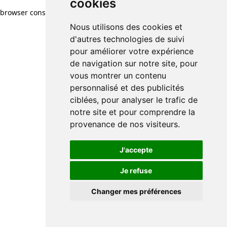
cookies
browser console for more information)
.
Nous utilisons des cookies et
d'autres technologies de suivi
pour améliorer votre expérience
de navigation sur notre site, pour
vous montrer un contenu
personnalisé et des publicités
ciblées, pour analyser le trafic de
notre site et pour comprendre la
provenance de nos visiteurs.
J'accepte
Je refuse
Changer mes préférences