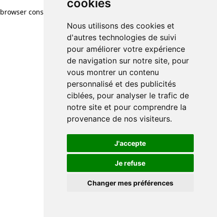
cookies
browser console for more information)
.
Nous utilisons des cookies et
d'autres technologies de suivi
pour améliorer votre expérience
de navigation sur notre site, pour
vous montrer un contenu
personnalisé et des publicités
ciblées, pour analyser le trafic de
notre site et pour comprendre la
provenance de nos visiteurs.
J'accepte
Je refuse
Changer mes préférences