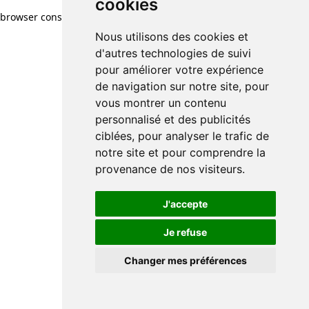
cookies
browser console for more information)
.
Nous utilisons des cookies et
d'autres technologies de suivi
pour améliorer votre expérience
de navigation sur notre site, pour
vous montrer un contenu
personnalisé et des publicités
ciblées, pour analyser le trafic de
notre site et pour comprendre la
provenance de nos visiteurs.
J'accepte
Je refuse
Changer mes préférences