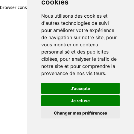
cookies
browser console for more information)
.
Nous utilisons des cookies et
d'autres technologies de suivi
pour améliorer votre expérience
de navigation sur notre site, pour
vous montrer un contenu
personnalisé et des publicités
ciblées, pour analyser le trafic de
notre site et pour comprendre la
provenance de nos visiteurs.
J'accepte
Je refuse
Changer mes préférences