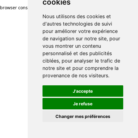
cookies
browser console for more information)
.
Nous utilisons des cookies et
d'autres technologies de suivi
pour améliorer votre expérience
de navigation sur notre site, pour
vous montrer un contenu
personnalisé et des publicités
ciblées, pour analyser le trafic de
notre site et pour comprendre la
provenance de nos visiteurs.
J'accepte
Je refuse
Changer mes préférences