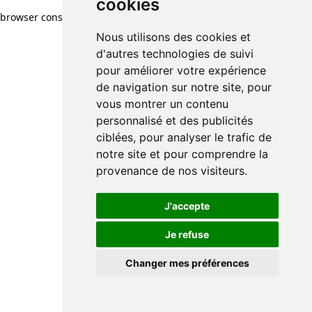
cookies
browser console for more information)
.
Nous utilisons des cookies et
d'autres technologies de suivi
pour améliorer votre expérience
de navigation sur notre site, pour
vous montrer un contenu
personnalisé et des publicités
ciblées, pour analyser le trafic de
notre site et pour comprendre la
provenance de nos visiteurs.
J'accepte
Je refuse
Changer mes préférences